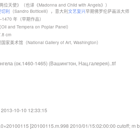
使》（也译《Madonna and Child with Angels》）
提切利
（Sandro Botticelli），意大利
文艺复兴
早期佛罗伦萨画派大师
5–1470 年（早期作品）
and Tempera on Poplar Panel）
7.8 cm
术馆（National Gallery of Art, Washington）
称 : Мадон
гела (ок.1460-1465) (Вашингтон, Нац.галерея)..tif
式 : TI
信息 : Tag I
大小 : 69.1 
日期 : 2013-
/ 2013-10-10 12:33:15
程序 : Ado
0×20100115 [20100115.m.998 2010/01/15:02:00:00 cutoff; m 