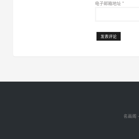
电子邮箱地址
*
名画阁 