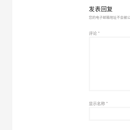
发表回复
您的电子邮箱地址不会被
评论
*
显示名称
*