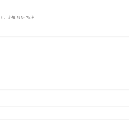
公开。
必填项已用
*
标注