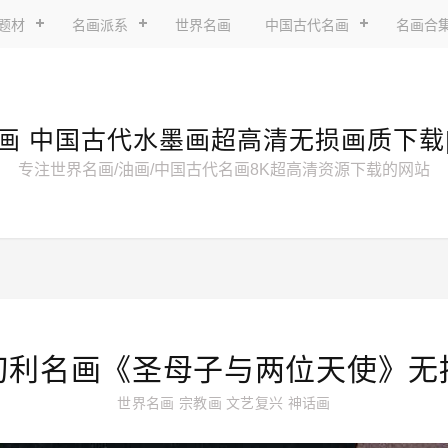
题材
名画派系
世界名画
中国古代名画
名画合
画 中国古代水墨画超高清无损画质下载
专注世界名画/油画/中国古代名画8K超高清资源下载的网站
切利名画《圣母子与两位天使》无
世界名画
宗教画
文艺复兴
神话画