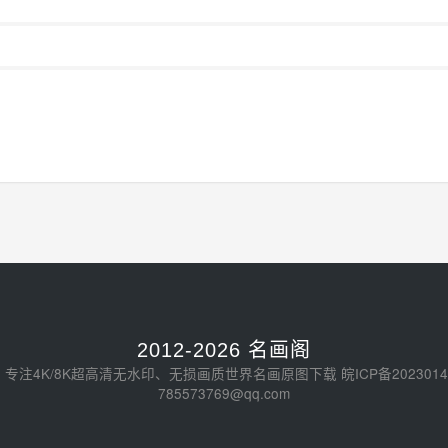
2012-2026 名画阁
- 专注4K/8K超高清无水印、无损画质世界名画原图下载
皖ICP备2023014
785573769@qq.com