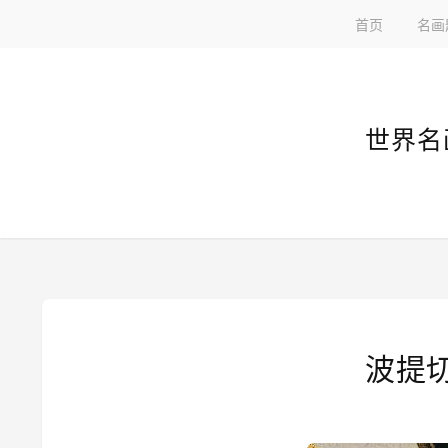
首页
名画
世界名
波提