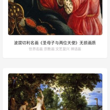
波提切利名画《圣母子与两位天使》无损画质
世界名画
宗教画
文艺复兴
神话画