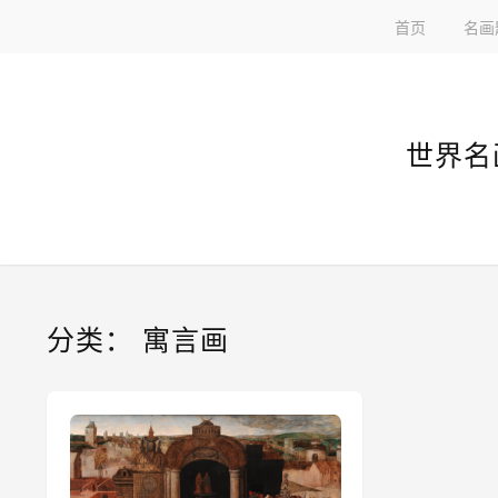
首页
名画
世界名
分类：
寓言画