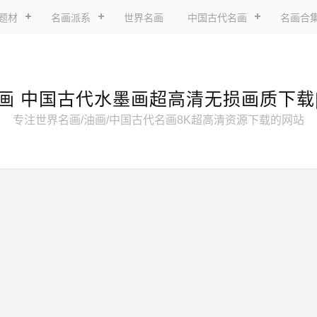
题材
名画派系
世界名画
中国古代名画
名画合
画 中国古代水墨画超高清无损画质下载
专注世界名画/油画/中国古代名画8K超高清资源下载的网站