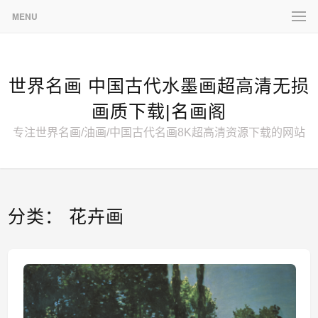
MENU
世界名画 中国古代水墨画超高清无损
画质下载|名画阁
专注世界名画/油画/中国古代名画8K超高清资源下载的网站
分类：
花卉画