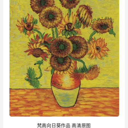
梵高向日葵作品 高清原图