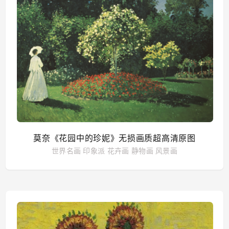
莫奈《花园中的珍妮》无损画质超高清原图
世界名画
印象派
花卉画
静物画
风景画