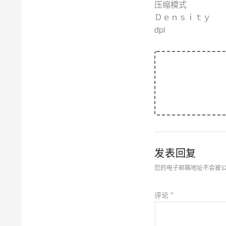
压
Ｄｅｎ
dpi
发表回复
您的电子邮箱地址不会被
评论
*