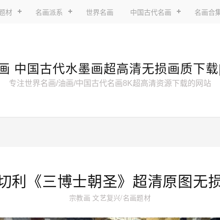
题材
名画派系
世界名画
中国古代名画
名画合
画 中国古代水墨画超高清无损画质下载
专注世界名画/油画/中国古代名画8K超高清资源下载的网站
切利《三博士朝圣》超清原图无
宗教画
文艺复兴
/
名画题材