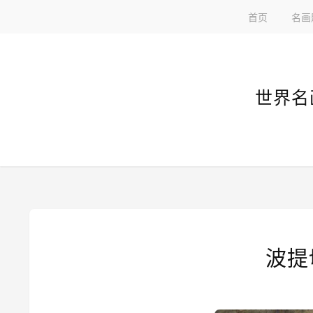
首页
名画
世界名
波提