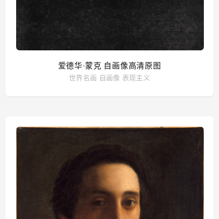
爱德华·蒙克 自画像高清原图
世界名画
自画像
表现主义