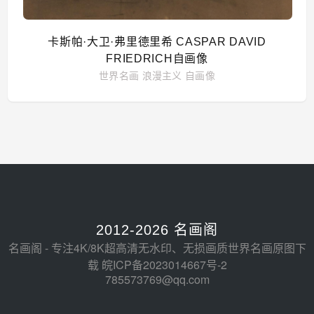
卡斯帕·大卫·弗里德里希 CASPAR DAVID
FRIEDRICH自画像
世界名画
浪漫主义
自画像
2012-2026 名画阁
名画阁 - 专注4K/8K超高清无水印、无损画质世界名画原图下
载
皖ICP备2023014667号-2
785573769@qq.com