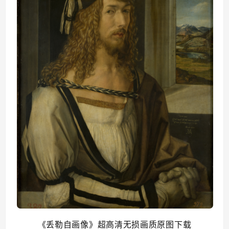
《丢勒自画像》超高清无损画质原图下载