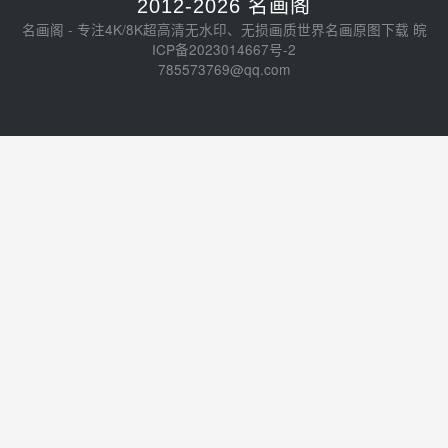
2012-2026 名画阁
名画阁 - 专注4K/8K超高清无水印、无损画质世界名画原图下载
皖
ICP备2023014667号-2
785573769@qq.com