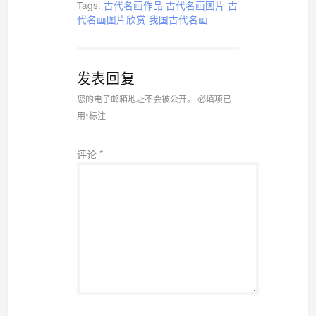
Tags:
古代名画作品
古代名画图片
古
代名画图片欣赏
我国古代名画
发表回复
您的电子邮箱地址不会被公开。
必填项已
用
*
标注
评论
*