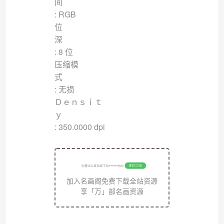
: RGB
位
: 8 位
压缩模
: 无损
Ｄｅｎｓｉｔ
: 350.0000 dpi
加入名画阁免费下载全站资源
享「万」部名画资源