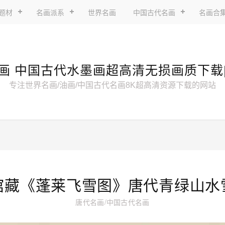
题材
名画派系
世界名画
中国古代名画
名画合
画 中国古代水墨画超高清无损画质下载
专注世界名画/油画/中国古代名画8K超高清资源下载的网站
馆藏《蓬莱飞雪图》唐代青绿山水
唐代名画
/
中国古代名画