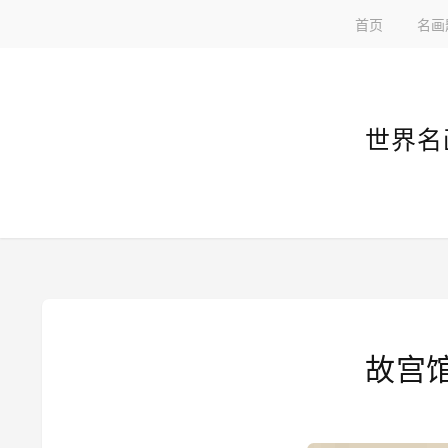
首页
名画
世界名
故宫