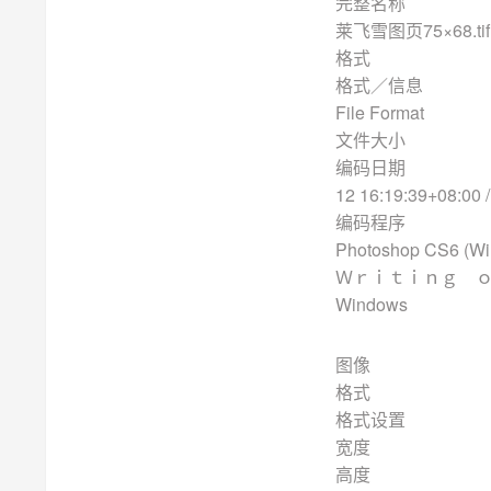
完整
莱飞雪图页75×68.tif
格
格式／
File Format
文件
编码
12 16:19:39+08:00 
编码
Photoshop CS6 (W
Ｗｒｉｔｉｎｇ
Windows
图像
格
格式
宽度
高度