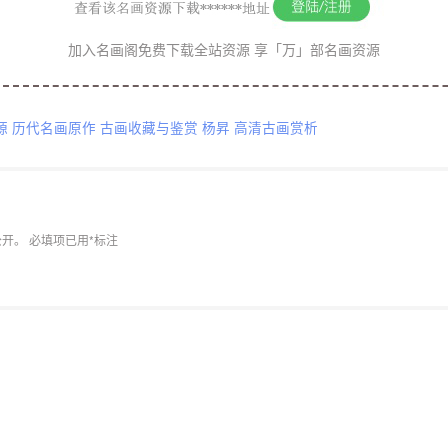
加入名画阁免费下载全站资源 享「万」部名画资源
源
历代名画原作
古画收藏与鉴赏
杨昇
高清古画赏析
公开。
必填项已用
*
标注