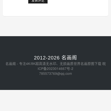
2012-2026 名画阁
名画阁 - 专注4K/8K超高清无水印、无损画质世界名画原图下载
皖
ICP备2023014667号-2
785573769@qq.com