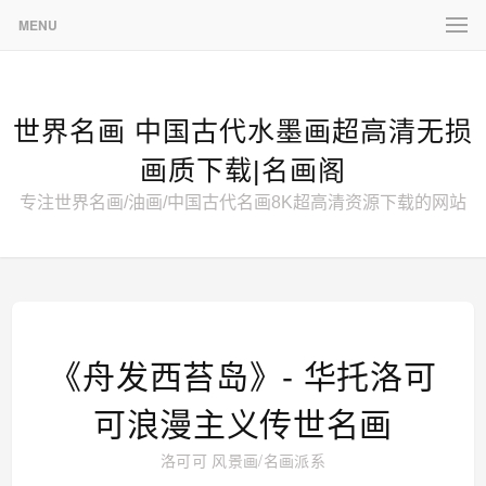
MENU
世界名画 中国古代水墨画超高清无损
画质下载|名画阁
专注世界名画/油画/中国古代名画8K超高清资源下载的网站
《舟发西苔岛》- 华托洛可
可浪漫主义传世名画
洛可可
风景画
/
名画派系