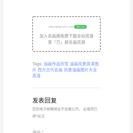
加入名画阁免费下载全站资源
享「万」部名画资源
Tags:
油画作品欣赏
油画风景高清图
片
西方古代名画
风景油画图片大全
高清
发表回复
您的电子邮箱地址不会被公开。
必填项已
用
*
标注
评论
*