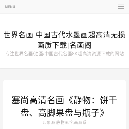
MENU
世界名画 中国古代水墨画超高清无损
画质下载|名画阁
专注世界名画/油画/中国古代名画8K超高清资源下载的网站
塞尚高清名画《静物：饼干
盘、高脚果盘与瓶子》
印象派
静物画
/
名画派系