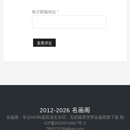
电子邮箱地址
*
2012-2026 名画阁
名画阁 - 专注4K/8K超高清无水印、无损画质世界名画原图下载
皖
ICP备2023014667号-2
785573769@qq.com