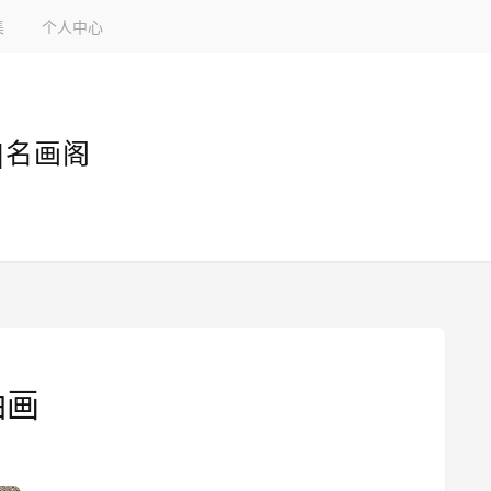
集
个人中心
|名画阁
油画