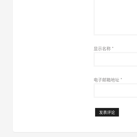
显示名称
*
电子邮箱地址
*