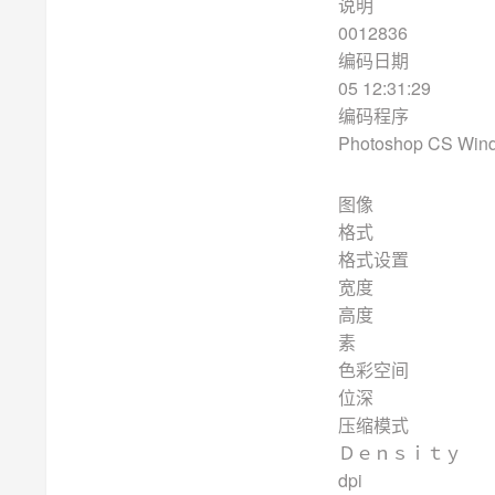
说明
0012836
编码
05 12:31:29
编码
Photoshop CS Win
图像
格
格式
宽度
高度
素
色彩
位
压
Ｄｅｎ
dpi