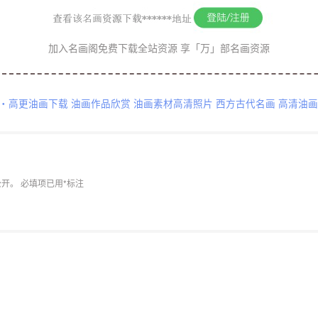
加入名画阁免费下载全站资源 享「万」部名画资源
・高更油画下载
油画作品欣赏
油画素材高清照片
西方古代名画
高清油
公开。
必填项已用
*
标注