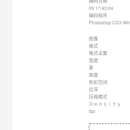
编码
05 17:43:04
编码
Photoshop CS3 Wi
图像
格
格式
宽度
素
高度
色彩
位
压
Ｄｅｎ
dpi