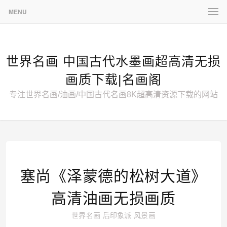
MENU
世界名画 中国古代水墨画超高清无损
画质下载|名画阁
专注世界名画/油画/中国古代名画8K超高清资源下载的网站
塞尚《泽蒙德的松树大道》
高清油画无损画质
世界名画
后印象派
风景画