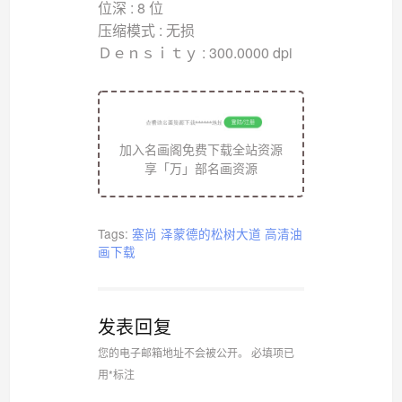
位深 : 8 位
压缩模式 : 无损
Ｄｅｎｓｉｔｙ : 300.0000 dpi
加入名画阁免费下载全站资源
享「万」部名画资源
Tags:
塞尚
泽蒙德的松树大道
高清油
画下载
发表回复
您的电子邮箱地址不会被公开。
必填项已
用
*
标注