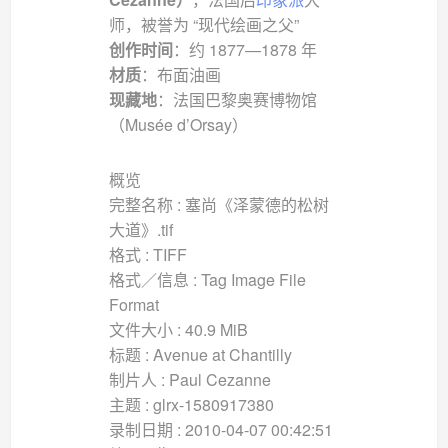
师，被誉为 “现代绘画之父”
创作时间
：约 1877—1878 年
材质
：布面油画
现藏地
：法国巴黎奥赛博物馆
（Musée d’Orsay）
概览
完整名称 : 塞尚《泽蒙德的松树
大道》.tif
格式 : TIFF
格式／信息 : Tag Image File
Format
文件大小 : 40.9 MiB
标题 : Avenue at Chantilly
制片人 : Paul Cezanne
主题 : glrx-1580917380
录制日期 : 2010-04-07 00:42:51