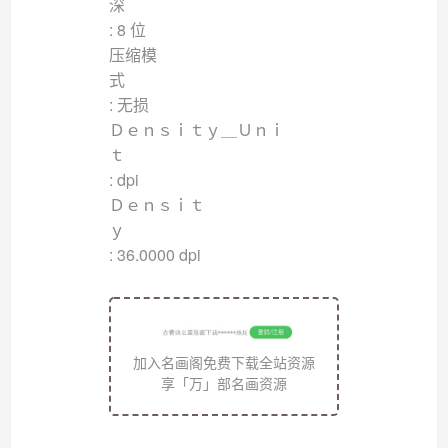
: 8 位
压缩模
: 无损
Ｄｅｎｓｉｔｙ＿Ｕｎｉ
: dpi
Ｄｅｎｓｉｔ
: 36.0000 dpi
加入名画阁免费下载全站资源
享「万」部名画资源