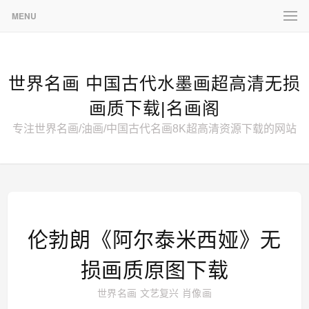
MENU
世界名画 中国古代水墨画超高清无损
画质下载|名画阁
专注世界名画/油画/中国古代名画8K超高清资源下载的网站
伦勃朗《阿尔泰米西娅》无
损画质原图下载
世界名画
文艺复兴
肖像画