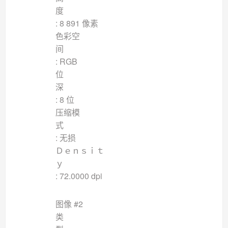
: 8 891 像素
色彩空
: RGB
位
: 8 位
压缩模
: 无损
Ｄｅｎｓｉｔ
: 72.0000 dpi
图像 #2
类