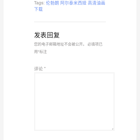
Tags:
伦勃朗
阿尔泰米西娅
高清油画
下载
发表回复
您的电子邮箱地址不会被公开。
必填项已
用
*
标注
评论
*