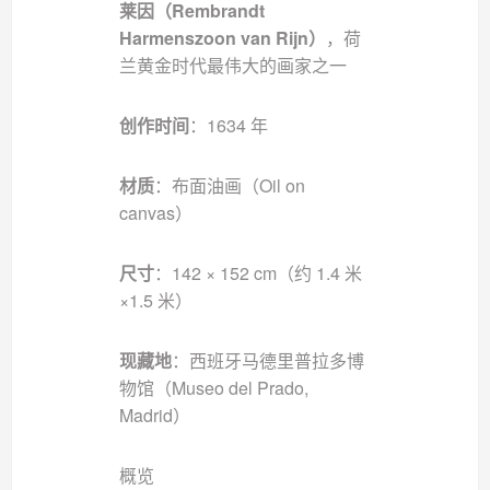
莱因（Rembrandt
Harmenszoon van Rijn）
，荷
兰黄金时代最伟大的画家之一
创作时间
：1634 年
材质
：布面油画（Oil on
canvas）
尺寸
：142 × 152 cm（约 1.4 米
×1.5 米）
现藏地
：西班牙马德里普拉多博
物馆（Museo del Prado,
Madrid）
概览