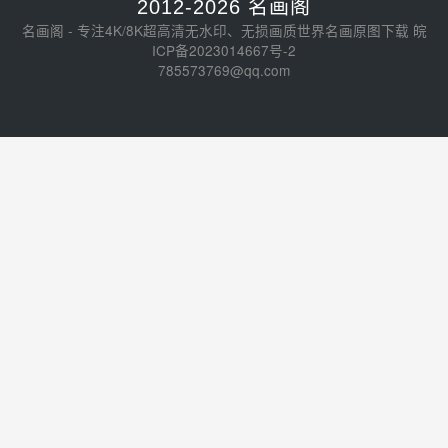
2012-2026 名画阁
名画阁 - 专注4K/8K超高清无水印、无损画质世界名画原图下载
皖
ICP备2023014667号-2
785573769@qq.com