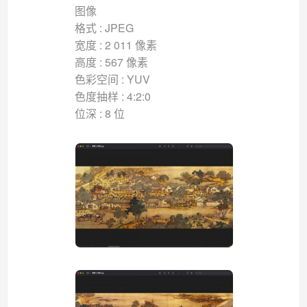
图像
格式 : JPEG
宽度 : 2 011 像素
高度 : 567 像素
色彩空间 : YUV
色度抽样 : 4:2:0
位深 : 8 位