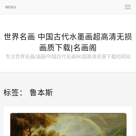
MENU
世界名画 中国古代水墨画超高清无损
画质下载|名画阁
专注世界名画/油画/中国古代名画8K超高清资源下载的网站
标签：
鲁本斯