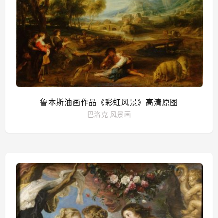
鲁本斯油画作品《彩虹风景》高清原图
巴洛克
风景画