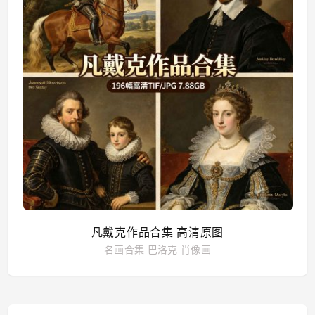
凡戴克作品合集 高清原图
名画合集
巴洛克
肖像画