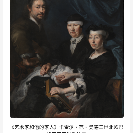
《艺术家和他的家人》卡雷尔・范・曼德三世北欧巴