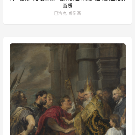
画质
巴洛克
肖像画