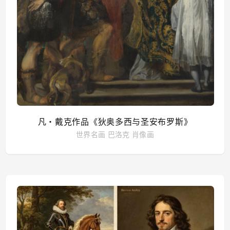
凡・戴克作品《狄奥多西与圣安布罗斯》
世界名画
巴洛克
肖像画