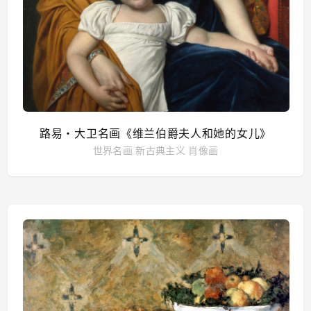
路易・大卫名画《维兰伯爵夫人和她的女儿》
世界名画
新古典主义
肖像画