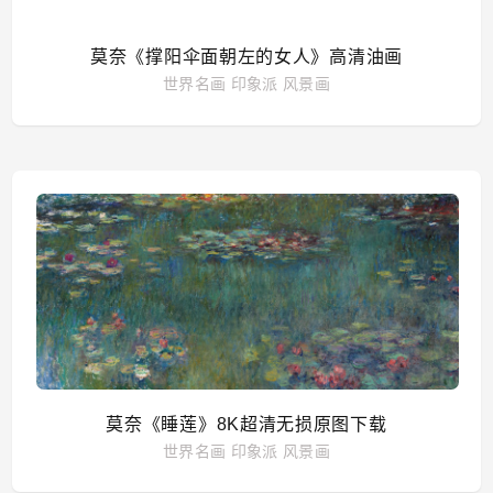
莫奈《撑阳伞面朝左的女人》高清油画
世界名画
印象派
风景画
莫奈《睡莲》8K超清无损原图下载
世界名画
印象派
风景画