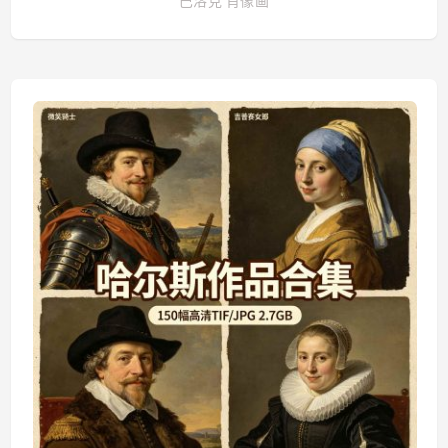
巴洛克
肖像画