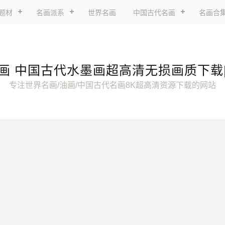
题材
名画派系
世界名画
中国古代名画
名画合
画 中国古代水墨画超高清无损画质下载
专注世界名画/油画/中国古代名画8K超高清资源下载的网站