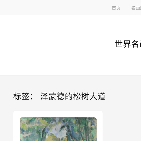
首页
名画
世界名
标签：
泽蒙德的松树大道