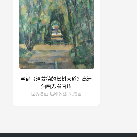
塞尚《泽蒙德的松树大道》高清
油画无损画质
世界名画
后印象派
风景画