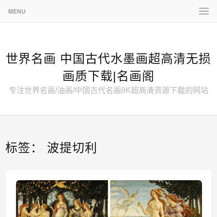
MENU
世界名画 中国古代水墨画超高清无损
画质下载|名画阁
专注世界名画/油画/中国古代名画8K超高清资源下载的网站
标签：
波提切利