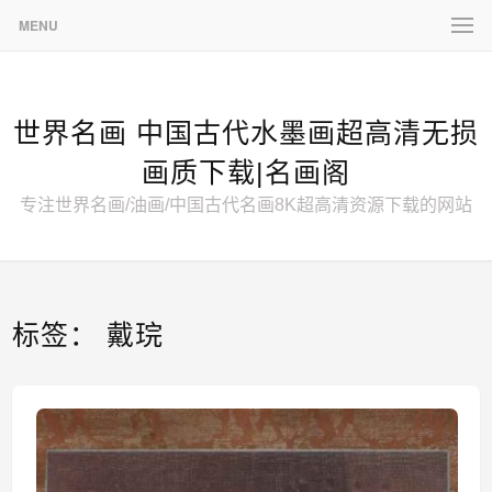
MENU
世界名画 中国古代水墨画超高清无损
画质下载|名画阁
专注世界名画/油画/中国古代名画8K超高清资源下载的网站
标签：
戴琓