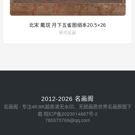
北宋 戴琓 月下五雀图绢本20.5×26
宋代名画
2012-2026 名画阁
名画阁 - 专注4K/8K超高清无水印、无损画质世界名画原图下
载
皖ICP备2023014667号-2
785573769@qq.com