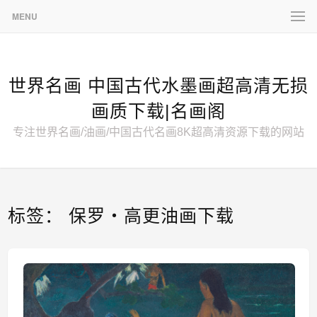
MENU
世界名画 中国古代水墨画超高清无损
画质下载|名画阁
专注世界名画/油画/中国古代名画8K超高清资源下载的网站
标签：
保罗・高更油画下载